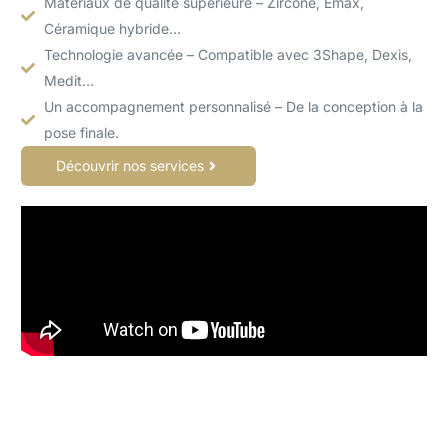
Matériaux de qualité supérieure – Zircone, Emax,
Céramique hybride…
Technologie avancée – Compatible avec 3Shape, Dexis,
Medit…
Un accompagnement personnalisé – De la conception à la
pose finale.
Découvrir nos services