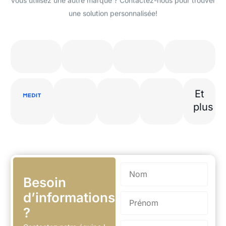
une solution personnalisée!
Et
plus
Besoin
d’informations
?