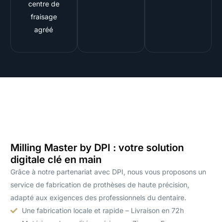
centre de
fraisage
agréé
Milling Master by DPI : votre solution
digitale clé en main
Grâce à notre partenariat avec DPI, nous vous proposons un
service de fabrication de prothèses de haute précision,
adapté aux exigences des professionnels du dentaire.
Une fabrication locale et rapide – Livraison en 72h