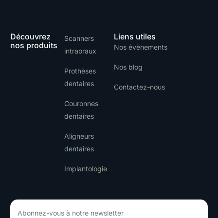
Découvrez
Liens utiles
Scanners
nos produits
Nos évènements
intraoraux
Nos blog
Prothèses
dentaires
Contactez-nous
Couronnes
dentaires
Aligneurs
dentaires
Implantologie
Abonnez-vous à notre newsletter