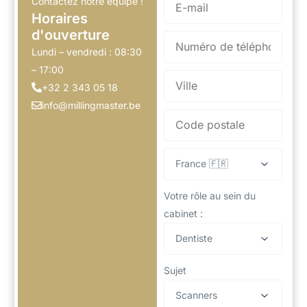
Contactez notre équipe !
Horaires
d'ouverture​
Lundi – vendredi : 08:30
– 17:00
+32 2 343 05 18
info@millingmaster.be
Votre rôle au sein du
cabinet :
Sujet