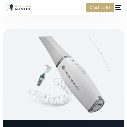
C'est parti !
Français