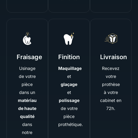
Fraisage
Finition
Livraison
Usinage
Maquillage
Recevez
de votre
et
votre
pièce
glaçage
prothèse
dans un
et
à votre
matériau
polissage
cabinet en
de haute
de votre
72h.
qualité
pièce
dans
prothétique.
notre